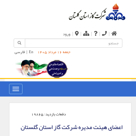
|
|
|
|
|
ورود
En
|
فارسی
جمعه 16 مرداد 1405
دفعات بازدید:
19865
اعضای هیئت مدیره شرکت گاز استان گلستان