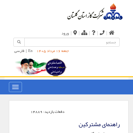
|
|
|
|
|
ورود
En
|
فارسی
جمعه 16 مرداد 1405
دفعات بازدید:
14889
راهنمای مشترکین