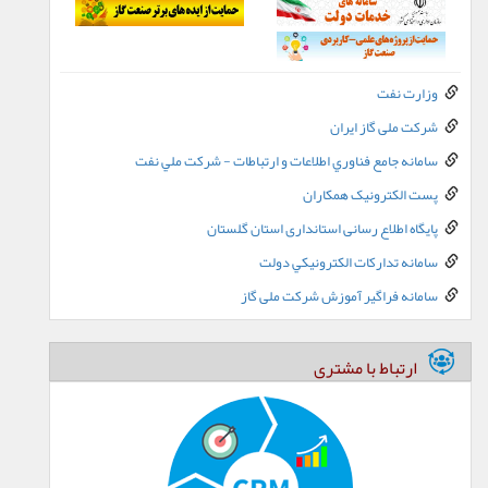
وزارت نفت
شرکت ملی گاز ایران
سامانه جامع فناوري اطلاعات و ارتباطات - شرکت ملي نفت
پست الکترونيک همکاران
پایگاه اطلاع رسانی استانداری استان گلستان
سامانه تدارکات الکترونيکي دولت
سامانه فراگیر آموزش شرکت ملی گاز
ارتباط با مشتری