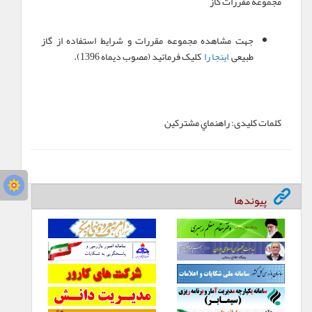
مجموعه مقررات گاز
جهت مشاهده مجموعه مقررات و شرایط استفاده از گاز
طبیعی
اینجا را
کلیک فرمائید (مصوب دیماه 1396).
کلمات کلیدی:
راهنماي مشترکين
پیوندها