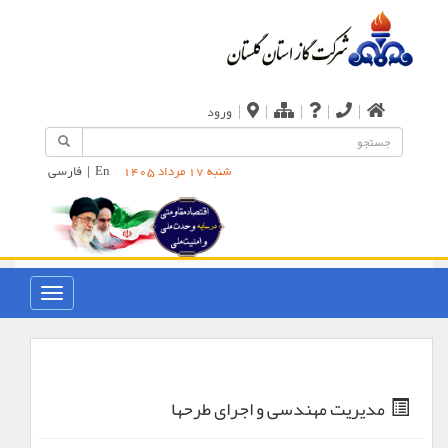
|
|
|
|
|
ورود
En
|
فارسی
شنبه 17 مرداد 1405
مدیریت مهندسی و اجرای طرحها