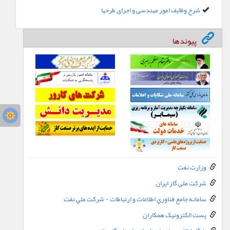
شرح وظایف امور مهندسی و اجرای طرحها
پیوندها
وزارت نفت
شرکت ملی گاز ایران
سامانه جامع فناوري اطلاعات و ارتباطات - شرکت ملي نفت
پست الکترونيک همکاران