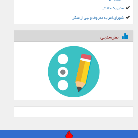
مدیریت دانش
شورای امر به معروف و نهی از منکر
نظرسنجی