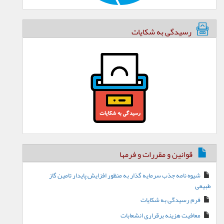
رسیدگی به شکایات
قوانین و مقررات و فرمها
شیوه نامه جذب سرمایه گذار به منظور افزایش پایدار تامین گاز
طبیعی
فرم رسیدگی به شکایات
معافیت هزینه برقراری انشعابات