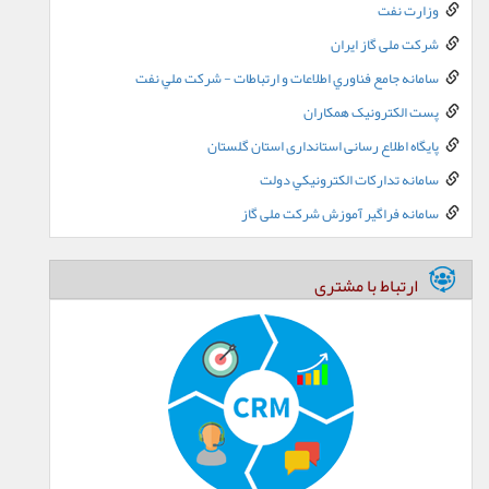
وزارت نفت
شرکت ملی گاز ایران
سامانه جامع فناوري اطلاعات و ارتباطات - شرکت ملي نفت
پست الکترونيک همکاران
پایگاه اطلاع رسانی استانداری استان گلستان
سامانه تدارکات الکترونيکي دولت
سامانه فراگیر آموزش شرکت ملی گاز
ارتباط با مشتری